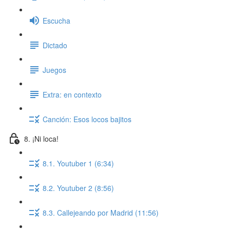
Escucha
Dictado
Juegos
Extra: en contexto
Canción: Esos locos bajitos
8. ¡Ni loca!
8.1. Youtuber 1 (6:34)
8.2. Youtuber 2 (8:56)
8.3. Callejeando por Madrid (11:56)