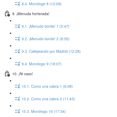
8.4. Monólogo 8 (12:09)
9. ¡Menuda horterada!
9.1. ¡Menudo borde! 1 (5:47)
9.2. ¡Menudo borde! 2 (8:35)
9.3. Callejeando por Madrid (12:28)
9.4. Monólogo 9 (18:07)
10. ¡Ni caso!
10.1. Como una cabra 1 (6:08)
10.2. Como una cabra 2 (11:43)
10.3. Monólogo 10 (17:34)