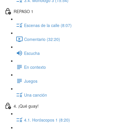
3.4. Monólogo 3 (15:54)
REPASO 1
Escenas de la calle (8:07)
Comentario (32:20)
Escucha
En contexto
Juegos
Una canción
4. ¡Qué guay!
4.1. Horóscopos 1 (8:20)