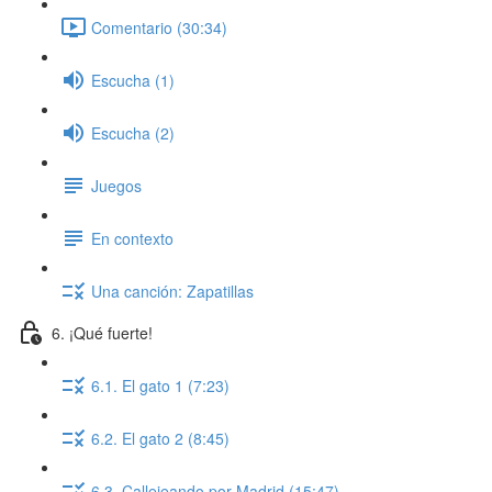
Comentario (30:34)
Escucha (1)
Escucha (2)
Juegos
En contexto
Una canción: Zapatillas
6. ¡Qué fuerte!
6.1. El gato 1 (7:23)
6.2. El gato 2 (8:45)
6.3. Callejeando por Madrid (15:47)