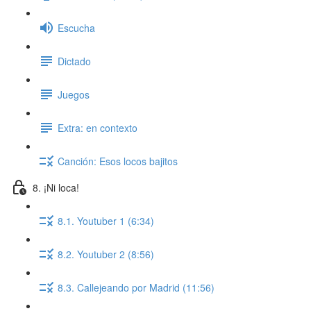
Escucha
Dictado
Juegos
Extra: en contexto
Canción: Esos locos bajitos
8. ¡Ni loca!
8.1. Youtuber 1 (6:34)
8.2. Youtuber 2 (8:56)
8.3. Callejeando por Madrid (11:56)