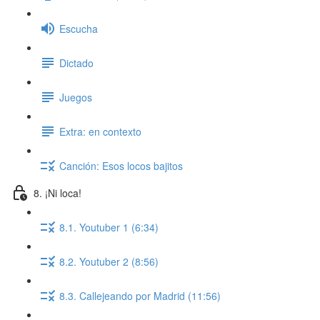
Escucha
Dictado
Juegos
Extra: en contexto
Canción: Esos locos bajitos
8. ¡Ni loca!
8.1. Youtuber 1 (6:34)
8.2. Youtuber 2 (8:56)
8.3. Callejeando por Madrid (11:56)