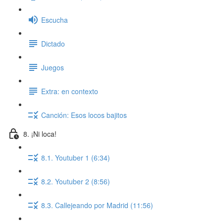
Escucha
Dictado
Juegos
Extra: en contexto
Canción: Esos locos bajitos
8. ¡Ni loca!
8.1. Youtuber 1 (6:34)
8.2. Youtuber 2 (8:56)
8.3. Callejeando por Madrid (11:56)