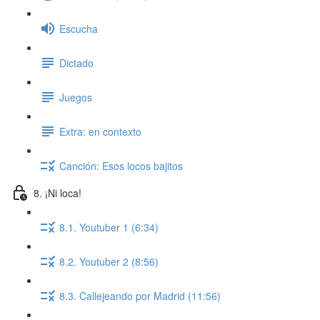
Escucha
Dictado
Juegos
Extra: en contexto
Canción: Esos locos bajitos
8. ¡Ni loca!
8.1. Youtuber 1 (6:34)
8.2. Youtuber 2 (8:56)
8.3. Callejeando por Madrid (11:56)