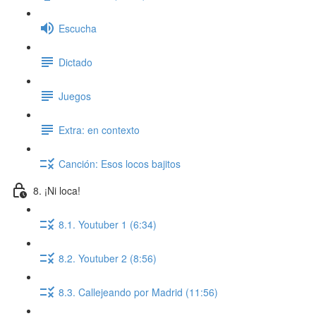
Escucha
Dictado
Juegos
Extra: en contexto
Canción: Esos locos bajitos
8. ¡Ni loca!
8.1. Youtuber 1 (6:34)
8.2. Youtuber 2 (8:56)
8.3. Callejeando por Madrid (11:56)