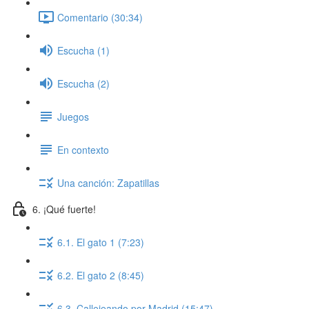
Comentario (30:34)
Escucha (1)
Escucha (2)
Juegos
En contexto
Una canción: Zapatillas
6. ¡Qué fuerte!
6.1. El gato 1 (7:23)
6.2. El gato 2 (8:45)
6.3. Callejeando por Madrid (15:47)