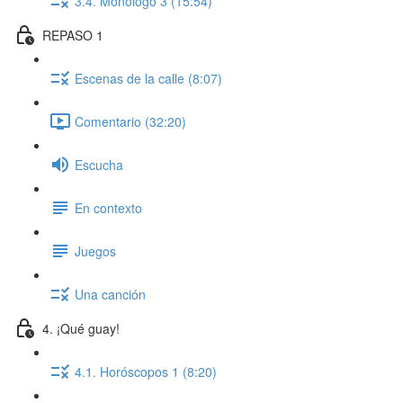
3.4. Monólogo 3 (15:54)
REPASO 1
Escenas de la calle (8:07)
Comentario (32:20)
Escucha
En contexto
Juegos
Una canción
4. ¡Qué guay!
4.1. Horóscopos 1 (8:20)