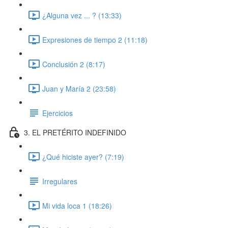
¿Alguna vez ... ? (13:33)
Expresiones de tiempo 2 (11:18)
Conclusión 2 (8:17)
Juan y María 2 (23:58)
Ejercicios
3. EL PRETÉRITO INDEFINIDO
¿Qué hiciste ayer? (7:19)
Irregulares
Mi vida loca 1 (18:26)